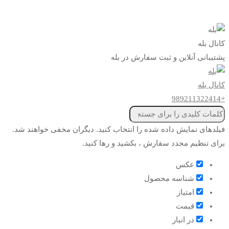
کانال بله
پشتیبانی آنلاین و ثبت سفارش در بله
کانال بله
+989211322414
فیلدهای نمایش داده شده را انتخاب کنید. دیگران مخفی خواهند شد.
برای تنظیم مجدد سفارش ، بکشید و رها کنید.
عکس
شناسه محصول
امتیاز
قیمت
در انبار