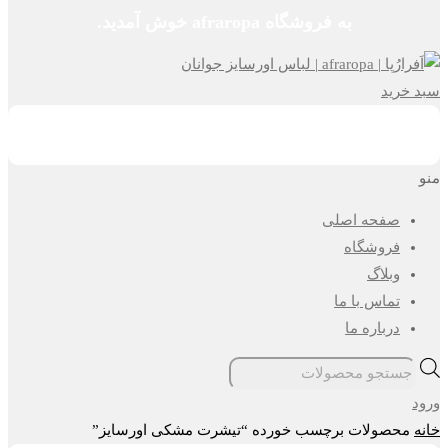
به فروشگاه afraropa خوش آمدید.
سبد خرید
منو
صفحه اصلی
فروشگاه
وبلاگ
تماس با ما
درباره ما
جستجوی
محصولات
ورود
خانه
محصولات برچسب خورده “تیشرت مشکی اورسایز”