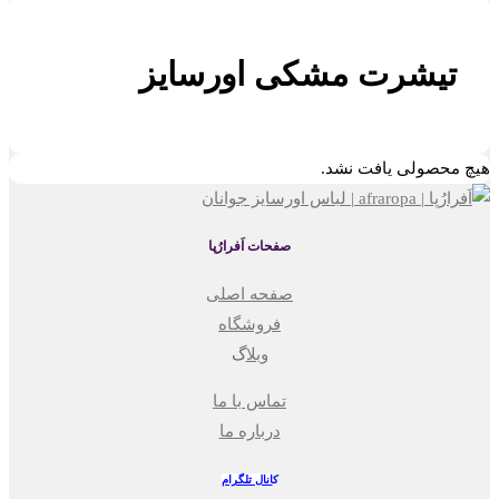
تیشرت مشکی اورسایز
هیچ محصولی یافت نشد.
صفحات اَفرارُپا
صفحه اصلی
فروشگاه
وبلا
گ
تماس با ما
درباره ما
ک
انال تلگرام