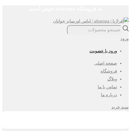
به فروشگاه afraropa خوش آمدید
Skip
to
content
جستجوی
محصولات
ورود
ورود یا عضویت
صفحه اصلی
فروشگاه
وبلاگ
تماس با ما
درباره ما
سبد خرید