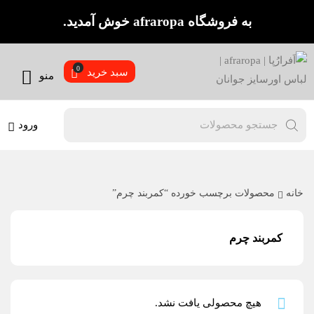
به فروشگاه afraropa خوش آمدید.
سبد خرید
منو
ورود
خانه
محصولات برچسب خورده “کمربند چرم”
کمربند چرم
هیچ محصولی یافت نشد.