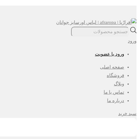
Skip
to
content
جستجوی
محصولات
ورود
ورود یا عضویت
صفحه اصلی
فروشگاه
وبلاگ
تماس با ما
درباره ما
سبد خرید