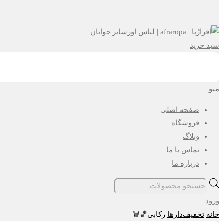
سبد خرید
منو
صفحه اصلی
فروشگاه
وبلاگ
تماس با ما
درباره ما
جستجوی
محصولات
ورود
خانه
تخفیف‌دارها
رکابی🏀🗑