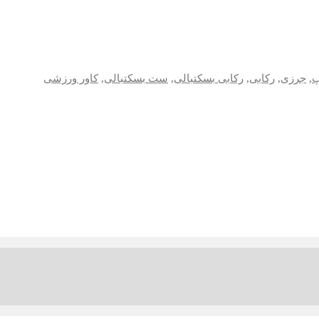
پ
,
جرزی
,
رکابی
,
رکابی بسکتبالی
,
ست بسکتبالی
,
کاور ورزشی